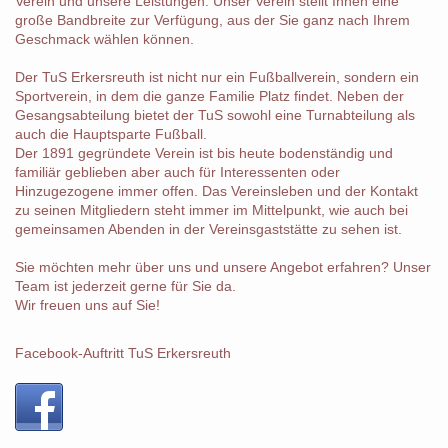
Verein und unsere Leistungen. Unser Verein stellt Ihnen eine
große Bandbreite zur Verfügung, aus der Sie ganz nach Ihrem
Geschmack wählen können.
Der TuS Erkersreuth ist nicht nur ein Fußballverein, sondern ein
Sportverein, in dem die ganze Familie Platz findet. Neben der
Gesangsabteilung bietet der TuS sowohl eine Turnabteilung als
auch die Hauptsparte Fußball.
Der 1891 gegründete Verein ist bis heute bodenständig und
familiär geblieben aber auch für Interessenten oder
Hinzugezogene immer offen. Das Vereinsleben und der Kontakt
zu seinen Mitgliedern steht immer im Mittelpunkt, wie auch bei
gemeinsamen Abenden in der Vereinsgaststätte zu sehen ist.
Sie möchten mehr über uns und unsere Angebot erfahren? Unser
Team ist jederzeit gerne für Sie da.
Wir freuen uns auf Sie!
Facebook-Auftritt TuS Erkersreuth