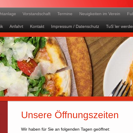
chtanlage
Vorstandschaft
Termine
Neuigkeiten im Verein
Fu
ik
Anfahrt
Kontakt
Impressum / Datenschutz
TuS´ler werde
Unsere Öffnungszeiten
Wir haben für Sie an folgenden Tagen geöffnet: